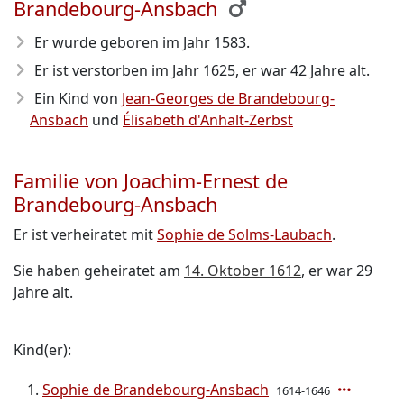
Brandebourg-Ansbach
Er wurde geboren im Jahr 1583
.
Er ist verstorben im Jahr 1625
, er war 42 Jahre alt.
Ein Kind von
Jean-Georges de Brandebourg-
Ansbach
und
Élisabeth d'Anhalt-Zerbst
Familie von Joachim-Ernest de
Brandebourg-Ansbach
Er ist verheiratet mit
Sophie de Solms-Laubach
.
Sie haben geheiratet am
14. Oktober 1612
, er war 29
Jahre alt.
Kind(er):
Sophie de Brandebourg-Ansbach
1614-1646