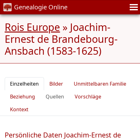
Genealogie Online
Rois Europe
»
Joachim-
Ernest de Brandebourg-
Ansbach (1583-1625)
Einzelheiten
Bilder
Unmittelbaren Familie
Beziehung
Quellen
Vorschläge
Kontext
Persönliche Daten Joachim-Ernest de