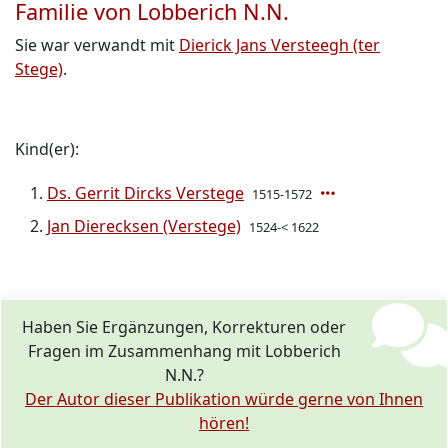
Familie von Lobberich N.N.
Sie war verwandt mit
Dierick Jans Versteegh (ter
Stege)
.
Kind(er):
Ds. Gerrit Dircks Verstege
1515-1572
Jan Dierecksen (Verstege)
1524-< 1622
Haben Sie Ergänzungen, Korrekturen oder
Fragen im Zusammenhang mit Lobberich
N.N.?
Der Autor dieser Publikation würde gerne von Ihnen
hören!