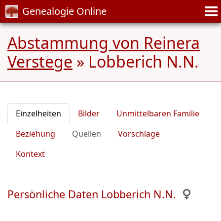
Genealogie Online
Abstammung von Reinera
Verstege
»
Lobberich N.N.
Einzelheiten
Bilder
Unmittelbaren Familie
Beziehung
Quellen
Vorschläge
Kontext
Persönliche Daten Lobberich N.N.