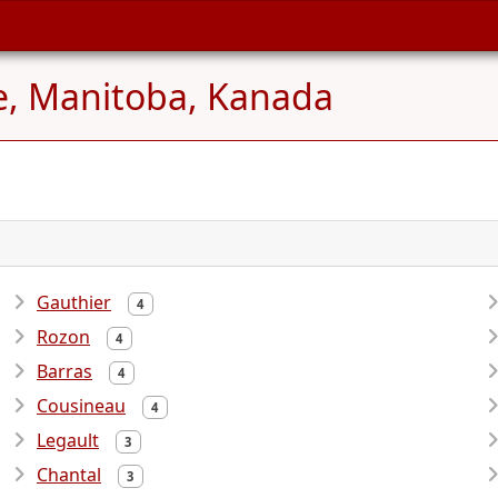
e, Manitoba, Kanada
Gauthier
4
Rozon
4
Barras
4
Cousineau
4
Legault
3
Chantal
3