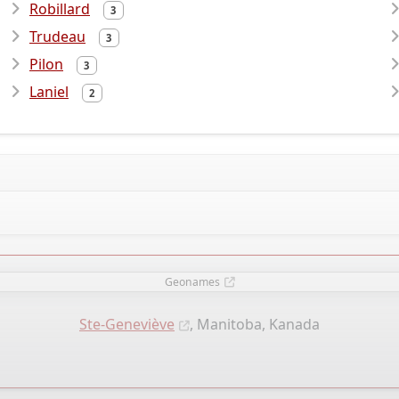
Robillard
3
Trudeau
3
Pilon
3
Laniel
2
Geonames
Ste-Geneviève
, Manitoba, Kanada