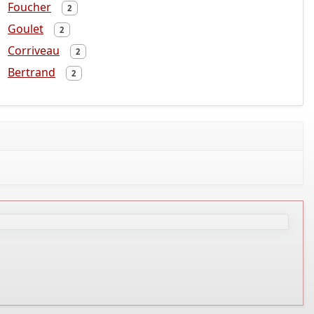
Foucher
2
Goulet
2
Corriveau
2
Bertrand
2