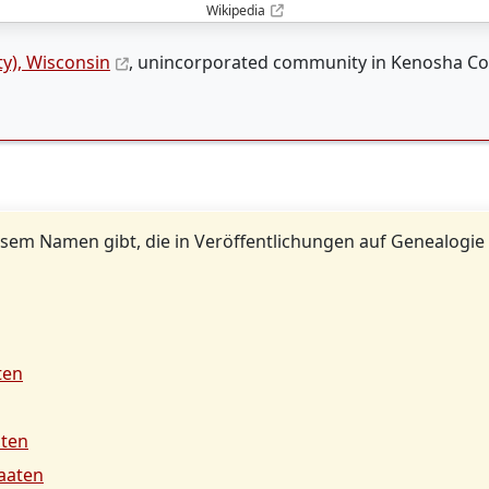
Wikipedia
y), Wisconsin
, unincorporated community in Kenosha Co
sem Namen gibt, die in Veröffentlichungen auf Genealogie
ten
aten
taaten