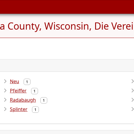
a County, Wisconsin, Die Vere
Neu
1
Pfeiffer
1
Radabaugh
1
Splinter
1