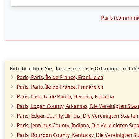
Paris (communit
Bitte beachten Sie, dass es mehrere Ortsnamen mit die
Paris, Paris, Île-de-France, Frankreich
Paris, Paris, Île-de-France, Frankreich
París, Distrito de Parita, Herrera, Panama
Paris, Logan County, Arkansas, Die Vereinigten Staa
Paris, Edgar County, Illinois, Die Vereinigten Staaten
Paris, Jennings County, Indiana, Die Vereinigten Sta
Paris, Bourbon County, Kentucky, Die Vereinigten S