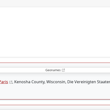
Geonames
Paris
, Kenosha County, Wisconsin, Die Vereinigten Staate