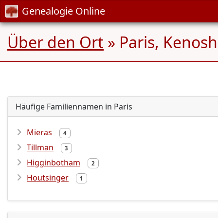
Genealogie Online
Über den Ort
» Paris, Kenosh
Häufige Familiennamen in Paris
Mieras
4
Tillman
3
Higginbotham
2
Houtsinger
1