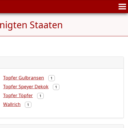
inigten Staaten
Topfer Gulbransen
1
Topfer Speyer Dekok
1
Topfer Töpfer
1
Wallrich
1