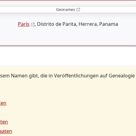
Geonames
París
, Distrito de Parita, Herrera, Panama
sem Namen gibt, die in Veröffentlichungen auf Genealogie
ten
aten
taaten