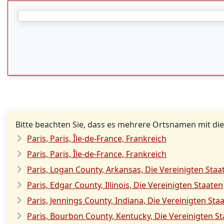
Bitte beachten Sie, dass es mehrere Ortsnamen mit die
Paris, Paris, Île-de-France, Frankreich
Paris, Paris, Île-de-France, Frankreich
Paris, Logan County, Arkansas, Die Vereinigten Staa
Paris, Edgar County, Illinois, Die Vereinigten Staaten
Paris, Jennings County, Indiana, Die Vereinigten Sta
Paris, Bourbon County, Kentucky, Die Vereinigten S