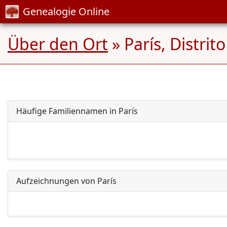
Genealogie Online
Über den Ort
» París, Distrit
Häufige Familiennamen in París
Aufzeichnungen von París