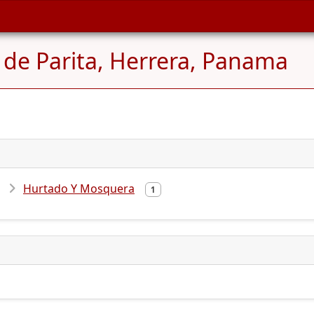
o de Parita, Herrera, Panama
Hurtado Y Mosquera
1