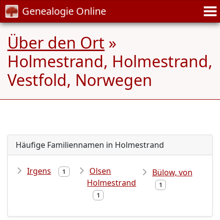
Genealogie Online
Über den Ort
»
Holmestrand, Holmestrand,
Vestfold, Norwegen
Häufige Familiennamen in Holmestrand
Irgens
Olsen
Bülow, von
1
Holmestrand
1
1