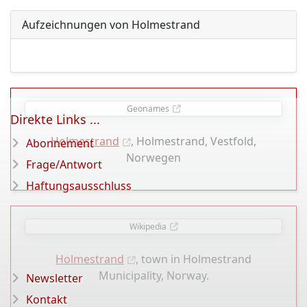
Aufzeichnungen von Holmestrand
Geonames
Direkte Links ...
Holmestrand
, Holmestrand, Vestfold,
Abonnement
Norwegen
Frage/Antwort
Haftungsausschluss
Wikipedia
Holmestrand
, town in Holmestrand
Municipality, Norway.
Newsletter
Kontakt