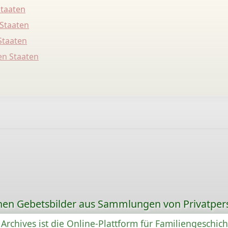
Staaten
 Staaten
Staaten
en Staaten
ionen Gebetsbilder aus Sammlungen von Privatper
Archives ist die Online-Plattform für Familiengeschic