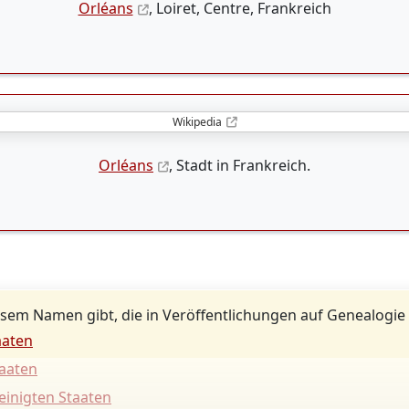
Orléans
, Loiret, Centre, Frankreich
Wikipedia
Orléans
, Stadt in Frankreich.
sem Namen gibt, die in Veröffentlichungen auf Genealogie
aaten
taaten
einigten Staaten