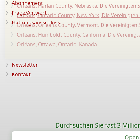
Abonnement
Orleans, Harlan County, Nebraska, Die Vereinigten 
Frage/Antwort
Orleans, Ontario County, New York, Die Vereinigten
Haftungsausschluss
Orleans, Orleans County, Vermont, Die Vereinigten 
Orleans, Humboldt County, California, Die Vereinigt
Orléans, Ottawa, Ontario, Kanada
Newsletter
Kontakt
Durchsuchen Sie fast 3 Mill
Open 