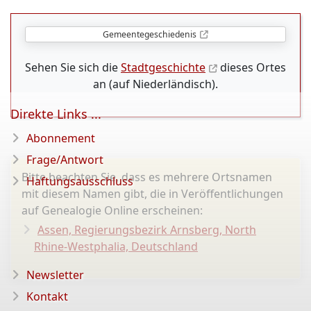
Gemeentegeschiedenis
Sehen Sie sich die
Stadtgeschichte
dieses Ortes
an (auf Niederländisch).
Direkte Links ...
Abonnement
Frage/Antwort
Bitte beachten Sie, dass es mehrere Ortsnamen
Haftungsausschluss
mit diesem Namen gibt, die in Veröffentlichungen
auf Genealogie Online erscheinen:
Assen, Regierungsbezirk Arnsberg, North
Rhine-Westphalia, Deutschland
Newsletter
Kontakt