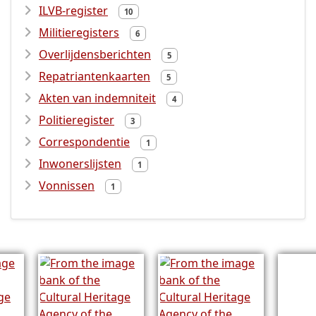
ILVB-register
10
Militieregisters
6
Overlijdensberichten
5
Repatriantenkaarten
5
Akten van indemniteit
4
Politieregister
3
Correspondentie
1
Inwonerslijsten
1
Vonnissen
1