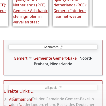
Geonames
Gemert
,
Gemeente Gemert-Bakel
, Noord-
Brabant, Niederlande
Wikipedia
Direkte Links ...
Gemert
, Teil der Gemeinde Gemert-Bakel in
Abonnement
den Niederlanden, ehem. Besitz des Deutschen