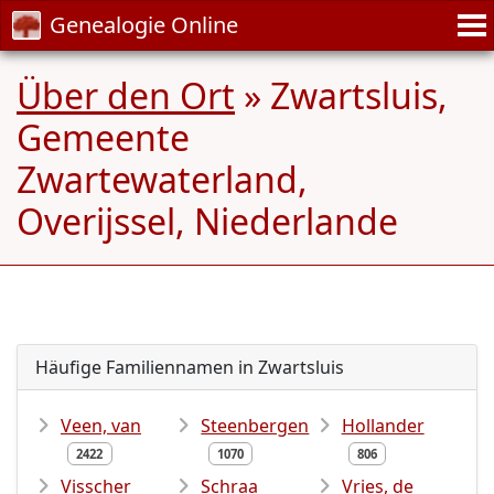
Genealogie Online
Über den Ort
» Zwartsluis,
Gemeente
Zwartewaterland,
Overijssel, Niederlande
Häufige Familiennamen in Zwartsluis
Veen, van
Steenbergen
Hollander
2422
1070
806
Visscher
Schraa
Vries, de