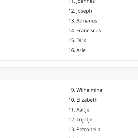
Joannes
Joseph
Adrianus
Franciscus
Dirk
Arie
Wilhelmina
Elizabeth
Aaltje
Trijntje
Petronella