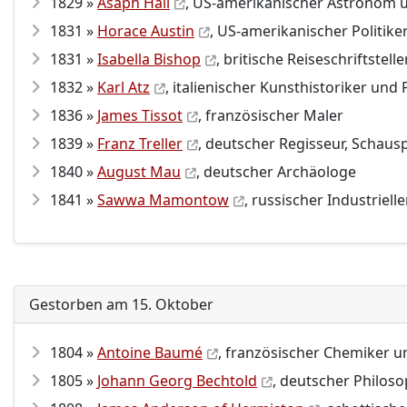
1829 »
Asaph Hall
, US-amerikanischer Astronom
1831 »
Horace Austin
, US-amerikanischer Politike
1831 »
Isabella Bishop
, britische Reiseschriftstelle
1832 »
Karl Atz
, italienischer Kunsthistoriker und 
1836 »
James Tissot
, französischer Maler
1839 »
Franz Treller
, deutscher Regisseur, Schausp
1840 »
August Mau
, deutscher Archäologe
1841 »
Sawwa Mamontow
, russischer Industriel
Gestorben am 15. Oktober
1804 »
Antoine Baumé
, französischer Chemiker 
1805 »
Johann Georg Bechtold
, deutscher Philoso