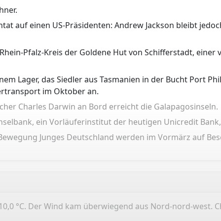
hner.
ntat auf einen US-Präsidenten: Andrew Jackson bleibt jedoch
im Rhein-Pfalz-Kreis der Goldene Hut von Schifferstadt, eine
em Lager, das Siedler aus Tasmanien in der Bucht Port Phill
rtransport im Oktober an.
her Charles Darwin an Bord erreicht die Galapagosinseln.
elbank, ein Vorläuferinstitut der heutigen Unicredit Bank,
en Bewegung Junges Deutschland werden im Vormärz auf Bes
10,0 °C. Der Wind kam überwiegend aus Nord-nord-west. Ch