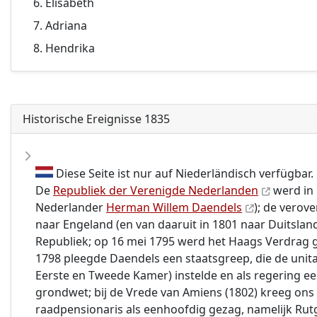
Elisabeth
Adriana
Hendrika
Historische Ereignisse 1835
Diese Seite ist nur auf Niederländisch verfügbar.
De
Republiek der Verenigde Nederlanden
werd in 
Nederlander
Herman Willem Daendels
); de verov
naar Engeland (en van daaruit in 1801 naar Duitsla
Republiek; op 16 mei 1795 werd het Haags Verdrag g
1798 pleegde Daendels een staatsgreep, die de uni
Eerste en Tweede Kamer) instelde en als regering een
grondwet; bij de Vrede van Amiens (1802) kreeg ons
raadpensionaris als eenhoofdig gezag, namelijk Rut