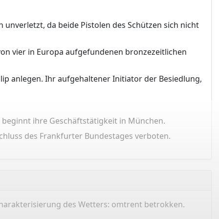
 unverletzt, da beide Pistolen des Schützen sich nicht
r von vier in Europa aufgefundenen bronzezeitlichen
ip anlegen. Ihr aufgehaltener Initiator der Besiedlung,
 beginnt ihre Geschäftstätigkeit in München.
chluss des Frankfurter Bundestages verboten.
arakterisierung des Wetters: omtrent betrokken.