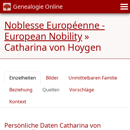
Genealogie Online
Noblesse Européenne -
European Nobility
»
Catharina von Hoygen
Einzelheiten
Bilder
Unmittelbaren Familie
Beziehung
Quellen
Vorschläge
Kontext
Persönliche Daten Catharina von