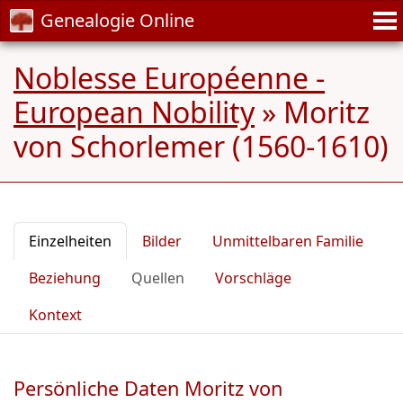
Genealogie Online
Noblesse Européenne -
European Nobility
»
Moritz
von Schorlemer (1560-1610)
Einzelheiten
Bilder
Unmittelbaren Familie
Beziehung
Quellen
Vorschläge
Kontext
Persönliche Daten Moritz von