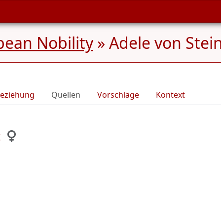
ean Nobility
»
Adele von Stein
eziehung
Quellen
Vorschläge
Kontext
t