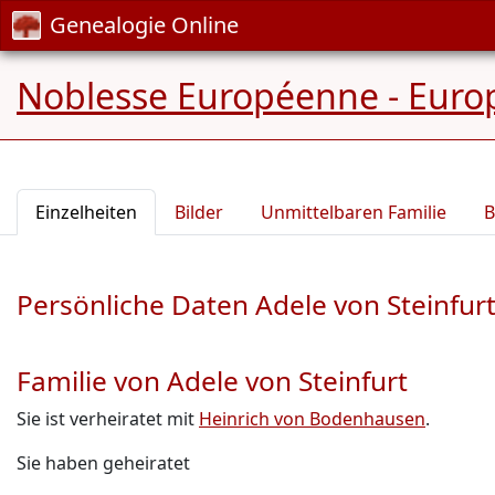
Genealogie Online
Noblesse Européenne - Europ
Einzelheiten
Bilder
Unmittelbaren Familie
B
Persönliche Daten Adele von Steinfur
Familie von Adele von Steinfurt
Sie ist verheiratet mit
Heinrich von Bodenhausen
.
Sie haben geheiratet