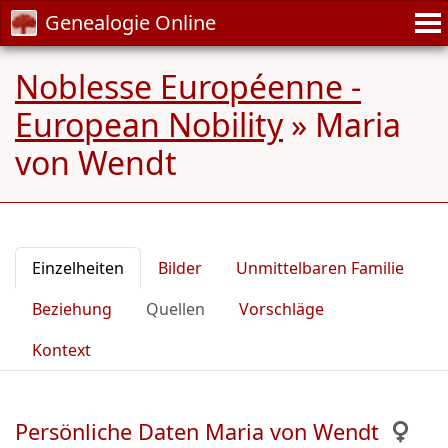
Genealogie Online
Noblesse Européenne -
European Nobility
»
Maria
von Wendt
Einzelheiten
Bilder
Unmittelbaren Familie
Beziehung
Quellen
Vorschläge
Kontext
Persönliche Daten Maria von Wendt