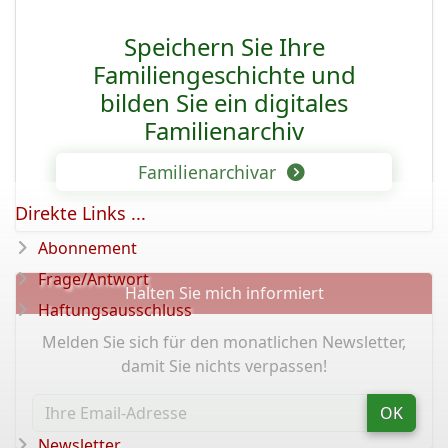
Speichern Sie Ihre
Familiengeschichte und
bilden Sie ein digitales
Familienarchiv
Familienarchivar
Direkte Links ...
Abonnement
Frage/Antwort
Halten Sie mich informiert
Haftungsausschluss
Melden Sie sich für den monatlichen Newsletter,
damit Sie nichts verpassen!
OK
Newsletter