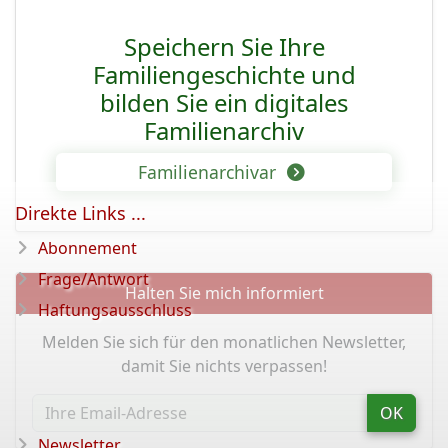
Speichern Sie Ihre
Familiengeschichte und
bilden Sie ein digitales
Familienarchiv
Familienarchivar
Direkte Links ...
Abonnement
Frage/Antwort
Halten Sie mich informiert
Haftungsausschluss
Melden Sie sich für den monatlichen Newsletter,
damit Sie nichts verpassen!
OK
Newsletter