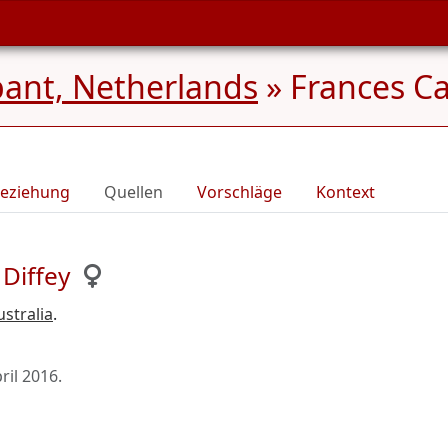
bant, Netherlands
»
Frances Ca
eziehung
Quellen
Vorschläge
Kontext
Diffey
ustralia
.
pril 2016
.