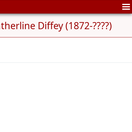
therline Diffey (1872-????)