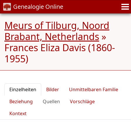
Genealogie Online
Meurs of Tilburg, Noord
Brabant, Netherlands
»
Frances Eliza Davis (1860-
1955)
Einzelheiten
Bilder
Unmittelbaren Familie
Beziehung
Quellen
Vorschläge
Kontext