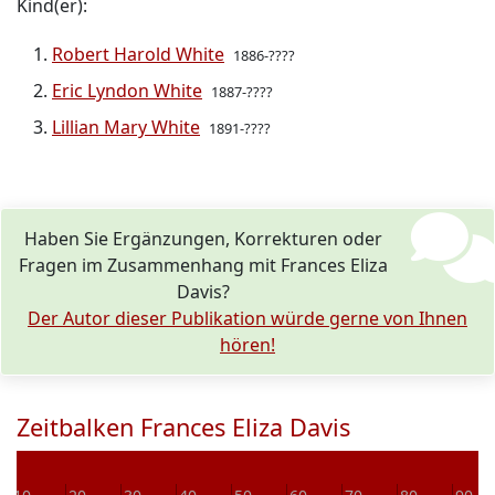
Kind(er):
Robert Harold White
1886-????
Eric Lyndon White
1887-????
Lillian Mary White
1891-????
Haben Sie Ergänzungen, Korrekturen oder
Fragen im Zusammenhang mit Frances Eliza
Davis?
Der Autor dieser Publikation würde gerne von Ihnen
hören!
Zeitbalken Frances Eliza Davis
V