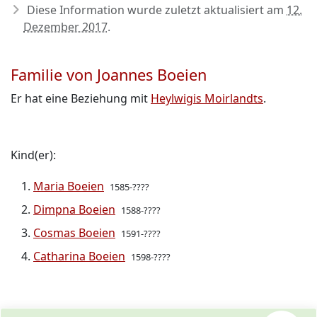
Diese Information wurde zuletzt aktualisiert am
12.
Dezember 2017
.
Familie von Joannes Boeien
Er hat eine Beziehung mit
Heylwigis Moirlandts
.
Kind(er):
Maria Boeien
1585-????
Dimpna Boeien
1588-????
Cosmas Boeien
1591-????
Catharina Boeien
1598-????