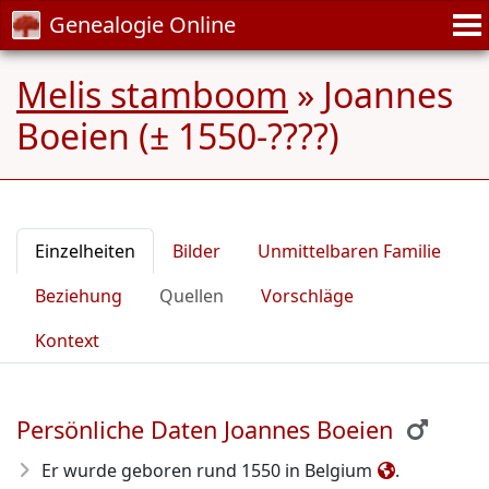
Genealogie Online
Melis stamboom
»
Joannes
Boeien (± 1550-????)
Einzelheiten
Bilder
Unmittelbaren Familie
Beziehung
Quellen
Vorschläge
Kontext
Persönliche Daten Joannes Boeien
Er wurde geboren rund 1550
in Belgium
.