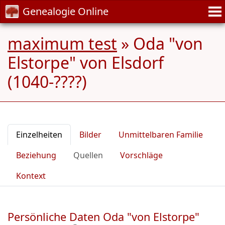
Genealogie Online
maximum test
»
Oda "von
Elstorpe" von Elsdorf
(1040-????)
Einzelheiten
Bilder
Unmittelbaren Familie
Beziehung
Quellen
Vorschläge
Kontext
Persönliche Daten Oda "von Elstorpe"