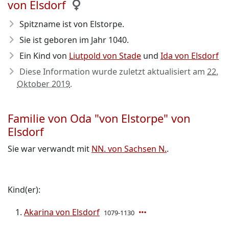
von Elsdorf
Spitzname ist von Elstorpe.
Sie ist geboren im Jahr 1040
.
Ein Kind von
Liutpold von Stade
und
Ida von Elsdorf
Diese Information wurde zuletzt aktualisiert am
22.
Oktober 2019
.
Familie von Oda "von Elstorpe" von
Elsdorf
Sie war verwandt mit
NN. von Sachsen N.
.
Kind(er):
Akarina von Elsdorf
1079-1130