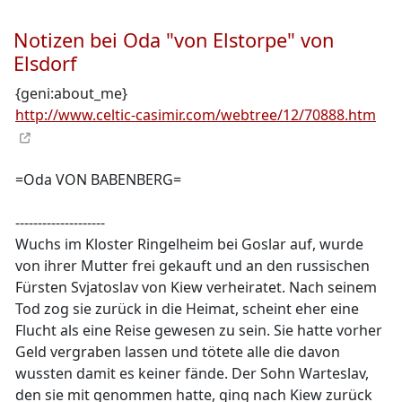
Notizen bei Oda "von Elstorpe" von
Elsdorf
{geni:about_me}
http://www.celtic-casimir.com/webtree/12/70888.htm
=Oda VON BABENBERG=
--------------------
Wuchs im Kloster Ringelheim bei Goslar auf, wurde
von ihrer Mutter frei gekauft und an den russischen
Fürsten Svjatoslav von Kiew verheiratet. Nach seinem
Tod zog sie zurück in die Heimat, scheint eher eine
Flucht als eine Reise gewesen zu sein. Sie hatte vorher
Geld vergraben lassen und tötete alle die davon
wussten damit es keiner fände. Der Sohn Warteslav,
den sie mit genommen hatte, ging nach Kiew zurück