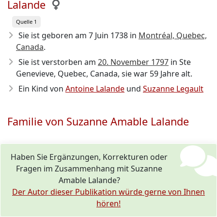
Lalande
Quelle 1
Sie ist geboren am 7 Juin 1738
in
Montréal, Quebec,
Canada
.
Sie ist verstorben am
20. November 1797
in Ste
Genevieve, Quebec, Canada, sie war 59 Jahre alt.
Ein Kind von
Antoine Lalande
und
Suzanne Legault
Familie von Suzanne Amable Lalande
Haben Sie Ergänzungen, Korrekturen oder
Fragen im Zusammenhang mit Suzanne
Amable Lalande?
Der Autor dieser Publikation würde gerne von Ihnen
hören!