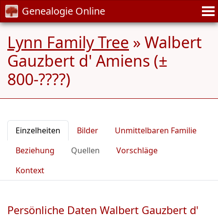
Genealogie Online
Lynn Family Tree
»
Walbert
Gauzbert d' Amiens (±
800-????)
Einzelheiten
Bilder
Unmittelbaren Familie
Beziehung
Quellen
Vorschläge
Kontext
Persönliche Daten Walbert Gauzbert d'