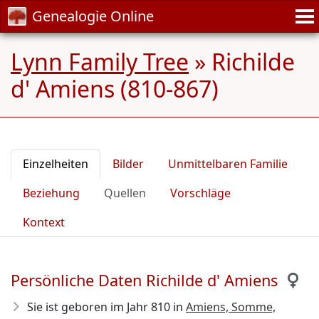
Genealogie Online
Lynn Family Tree
»
Richilde
d' Amiens (810-867)
Einzelheiten
Bilder
Unmittelbaren Familie
Beziehung
Quellen
Vorschläge
Kontext
Persönliche Daten Richilde d' Amiens
Sie ist geboren im Jahr 810
in
Amiens, Somme,