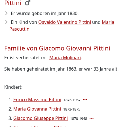
Pittini
Er wurde geboren im Jahr 1830
.
Ein Kind von
Osvaldo Valentino Pittini
und
Maria
Pascuttini
Familie von Giacomo Giovanni Pittini
Er ist verheiratet mit
Maria Molinari
.
Sie haben geheiratet im Jahr 1863, er war 33 Jahre alt.
Kind(er):
Enrico Massimo Pittini
1876-1967
Maria Giovanna Pittini
1873-1875
Giacomo Giuseppe Pittini
1870-1948