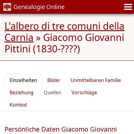
Genealogie Online
L'albero di tre comuni della
Carnia
»
Giacomo Giovanni
Pittini (1830-????)
Einzelheiten
Bilder
Unmittelbaren Familie
Beziehung
Quellen
Vorschläge
Kontext
Persönliche Daten Giacomo Giovanni