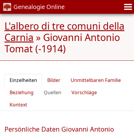
Genealogie Online
L'albero di tre comuni della
Carnia
»
Giovanni Antonio
Tomat (-1914)
Einzelheiten
Bilder
Unmittelbaren Familie
Beziehung
Quellen
Vorschläge
Kontext
Persönliche Daten Giovanni Antonio