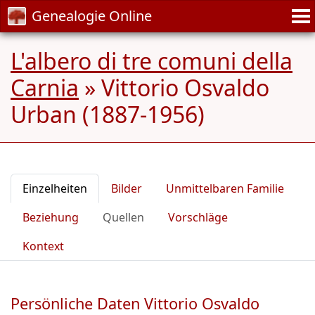
Genealogie Online
L'albero di tre comuni della
Carnia
»
Vittorio Osvaldo
Urban (1887-1956)
Einzelheiten
Bilder
Unmittelbaren Familie
Beziehung
Quellen
Vorschläge
Kontext
Persönliche Daten Vittorio Osvaldo