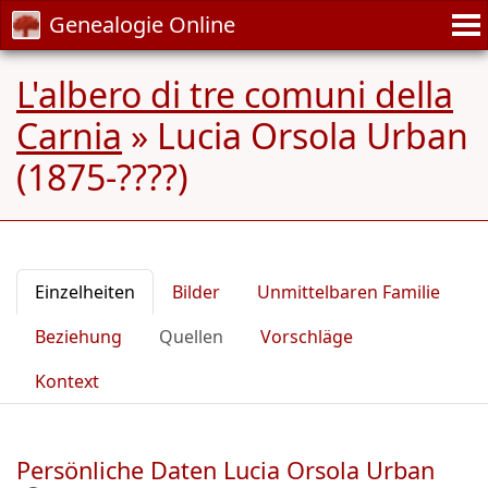
Genealogie Online
L'albero di tre comuni della
Carnia
»
Lucia Orsola Urban
(1875-????)
Einzelheiten
Bilder
Unmittelbaren Familie
Beziehung
Quellen
Vorschläge
Kontext
Persönliche Daten Lucia Orsola Urban