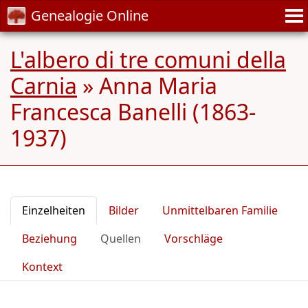
Genealogie Online
L'albero di tre comuni della
Carnia
»
Anna Maria
Francesca Banelli (1863-
1937)
Einzelheiten
Bilder
Unmittelbaren Familie
Beziehung
Quellen
Vorschläge
Kontext