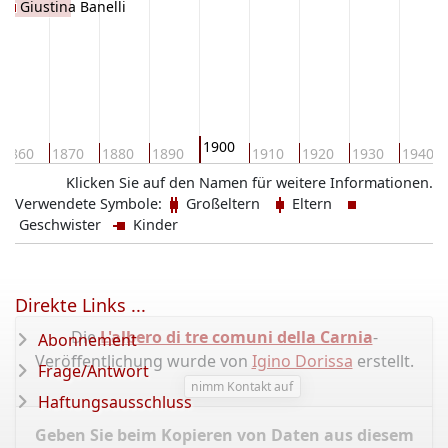
Giustina Banelli
1900
1860
1870
1880
1890
1910
1920
1930
1940
Klicken Sie auf den Namen für weitere Informationen.
Verwendete Symbole:
Großeltern
Eltern
Geschwister
Kinder
Direkte Links ...
Die
L'albero di tre comuni della Carnia
-
Abonnement
Veröffentlichung wurde von
Igino Dorissa
erstellt.
Frage/Antwort
nimm Kontakt auf
Haftungsausschluss
Geben Sie beim Kopieren von Daten aus diesem