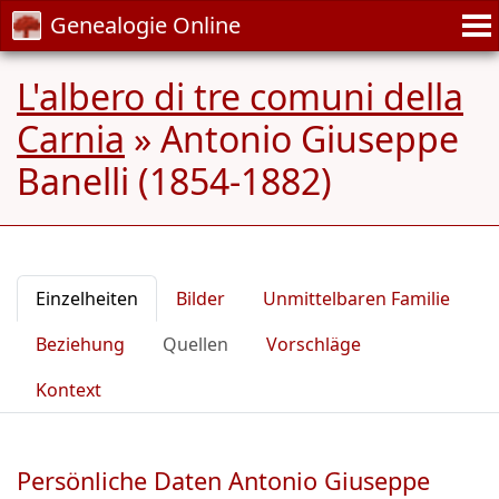
Genealogie Online
L'albero di tre comuni della
Carnia
»
Antonio Giuseppe
Banelli (1854-1882)
Einzelheiten
Bilder
Unmittelbaren Familie
Beziehung
Quellen
Vorschläge
Kontext
Persönliche Daten Antonio Giuseppe