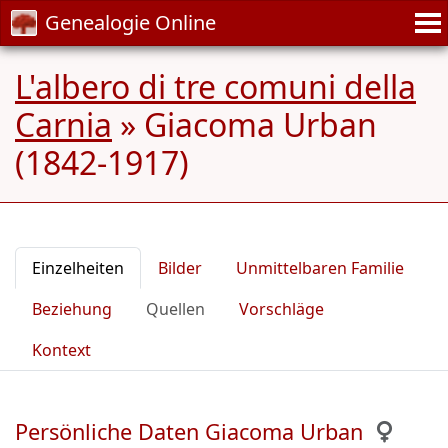
Genealogie Online
L'albero di tre comuni della
Carnia
»
Giacoma Urban
(1842-1917)
Einzelheiten
Bilder
Unmittelbaren Familie
Beziehung
Quellen
Vorschläge
Kontext
Persönliche Daten Giacoma Urban