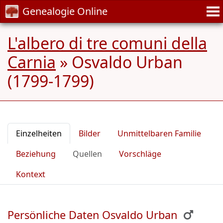
Genealogie Online
L'albero di tre comuni della
Carnia
»
Osvaldo Urban
(1799-1799)
Einzelheiten
Bilder
Unmittelbaren Familie
Beziehung
Quellen
Vorschläge
Kontext
Persönliche Daten Osvaldo Urban