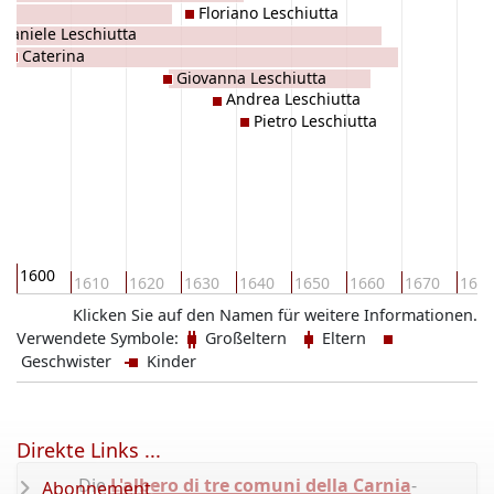
Floriano Leschiutta
Daniele Leschiutta
Caterina
Giovanna Leschiutta
Andrea Leschiutta
Pietro Leschiutta
1600
1610
1620
1630
1640
1650
1660
1670
168
Klicken Sie auf den Namen für weitere Informationen.
Verwendete Symbole:
Großeltern
Eltern
Geschwister
Kinder
Direkte Links ...
Die
L'albero di tre comuni della Carnia
-
Abonnement