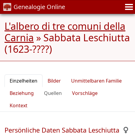
Genealogie Online
L'albero di tre comuni della
Carnia
»
Sabbata Leschiutta
(1623-????)
Einzelheiten
Bilder
Unmittelbaren Familie
Beziehung
Quellen
Vorschläge
Kontext
Persönliche Daten Sabbata Leschiutta