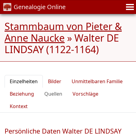
Genealogie Online
Stammbaum von Pieter &
Anne Naucke
»
Walter DE
LINDSAY (1122-1164)
Einzelheiten
Bilder
Unmittelbaren Familie
Beziehung
Quellen
Vorschläge
Kontext
Persönliche Daten Walter DE LINDSAY