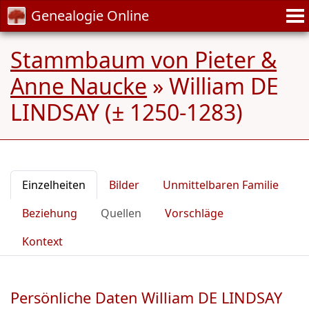
Genealogie Online
Stammbaum von Pieter &
Anne Naucke
»
William DE
LINDSAY (± 1250-1283)
Einzelheiten
Bilder
Unmittelbaren Familie
Beziehung
Quellen
Vorschläge
Kontext
Persönliche Daten William DE LINDSAY