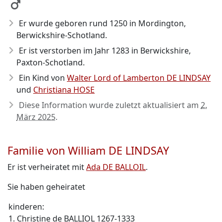
Er wurde geboren rund 1250
in Mordington,
Berwickshire-Schotland.
Er ist verstorben im Jahr 1283
in Berwickshire,
Paxton-Schotland.
Ein Kind von
Walter Lord of Lamberton DE LINDSAY
und
Christiana HOSE
Diese Information wurde zuletzt aktualisiert am
2.
März 2025
.
Familie von William DE LINDSAY
Er ist verheiratet mit
Ada DE BALLOIL
.
Sie haben geheiratet
kinderen:
1. Christine de BALLIOL 1267-1333