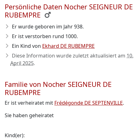
Persönliche Daten Nocher SEIGNEUR DE
RUBEMPRE
Er wurde geboren im Jahr 938
.
Er ist verstorben rund 1000
.
Ein Kind von
Ekhard DE RUBEMPRE
Diese Information wurde zuletzt aktualisiert am
10.
April 2025
.
Familie von Nocher SEIGNEUR DE
RUBEMPRE
Er ist verheiratet mit
Frédégonde DE SEPTENVILLE
.
Sie haben geheiratet
Kind(er):