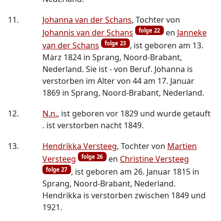
11.
Johanna van der Schans
, Tochter von
folge 22
Johannis van der Schans
en
Janneke
folge 23
van der Schans
, ist geboren am 13.
März 1824 in Sprang, Noord-Brabant,
Nederland. Sie ist - von Beruf. Johanna is
verstorben im Alter von 44 am 17. Januar
1869 in Sprang, Noord-Brabant, Nederland.
12.
N.n.
, ist geboren vor 1829 und wurde getauft
. ist verstorben nacht 1849.
13.
Hendrikka Versteeg
, Tochter von
Martien
folge 26
Versteeg
en
Christine Versteeg
folge 27
, ist geboren am 26. Januar 1815 in
Sprang, Noord-Brabant, Nederland.
Hendrikka is verstorben zwischen 1849 und
1921.