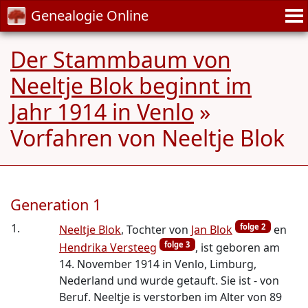
Genealogie Online
Der Stammbaum von
Neeltje Blok beginnt im
Jahr 1914 in Venlo
»
Vorfahren von Neeltje Blok
Generation 1
1.
folge 2
Neeltje Blok
, Tochter von
Jan Blok
en
folge 3
Hendrika Versteeg
, ist geboren am
14. November 1914 in Venlo, Limburg,
Nederland und wurde getauft. Sie ist - von
Beruf. Neeltje is verstorben im Alter von 89