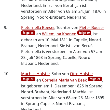
Nederland. Er ist - von Beruf. Jan ist
verstorben im Alter von 68 am 24. Juni 1876 in
Sprang, Noord-Brabant, Nederland.
9.
Pieternella Boeser
, Tochter von
Pieter Boeser
folge 18
folge 19
en
Willemijna Koenen
, ist
geboren am 10. Mai 1811 in Capelle, Noord-
Brabant, Nederland. Sie ist - von Beruf.
Pieternella is verstorben im Alter von 57 am
28. Juli 1868 in Sprang-Capelle, Noord-
Brabant, Nederland.
10.
Machiel Holster
, Sohn von
Otto Holster
folge 20
folge 21
en
Cornelia Maria van Beek
,
ist geboren am 1. Dezember 1826 in Sprang,
Noord-Brabant, Nederland. Machiel ist
verstorben im Alter von 68 am 23. März 1895
in Sprang-Capelle, Noord-Brabant,
Nederland.