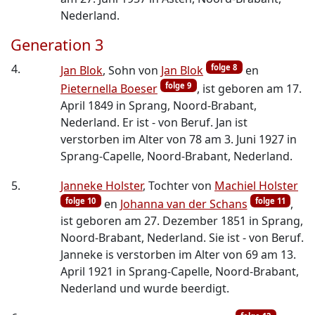
Nederland.
Generation 3
4.
folge 8
Jan Blok
, Sohn von
Jan Blok
en
folge 9
Pieternella Boeser
, ist geboren am 17.
April 1849 in Sprang, Noord-Brabant,
Nederland. Er ist - von Beruf. Jan ist
verstorben im Alter von 78 am 3. Juni 1927 in
Sprang-Capelle, Noord-Brabant, Nederland.
5.
Janneke Holster
, Tochter von
Machiel Holster
folge 10
folge 11
en
Johanna van der Schans
,
ist geboren am 27. Dezember 1851 in Sprang,
Noord-Brabant, Nederland. Sie ist - von Beruf.
Janneke is verstorben im Alter von 69 am 13.
April 1921 in Sprang-Capelle, Noord-Brabant,
Nederland und wurde beerdigt.