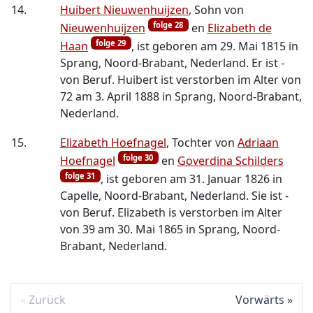
14.
Huibert Nieuwenhuijzen
, Sohn von
folge 28
Nieuwenhuijzen
en
Elizabeth de
folge 29
Haan
, ist geboren am 29. Mai 1815 in
Sprang, Noord-Brabant, Nederland. Er ist -
von Beruf. Huibert ist verstorben im Alter von
72 am 3. April 1888 in Sprang, Noord-Brabant,
Nederland.
15.
Elizabeth Hoefnagel
, Tochter von
Adriaan
folge 30
Hoefnagel
en
Goverdina Schilders
folge 31
, ist geboren am 31. Januar 1826 in
Capelle, Noord-Brabant, Nederland. Sie ist -
von Beruf. Elizabeth is verstorben im Alter
von 39 am 30. Mai 1865 in Sprang, Noord-
Brabant, Nederland.
Zurück
Vorwärts