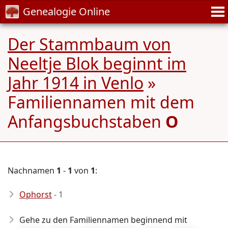
Genealogie Online
Der Stammbaum von
Neeltje Blok beginnt im
Jahr 1914 in Venlo
»
Familiennamen mit dem
Anfangsbuchstaben
O
Nachnamen
1
-
1
von
1
:
Ophorst
- 1
Gehe zu den Familiennamen beginnend mit