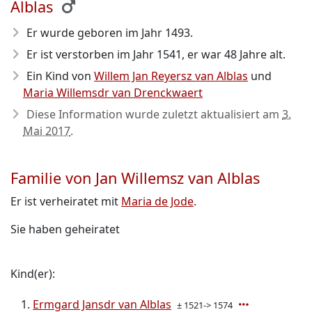
Alblas
Er wurde geboren im Jahr 1493
.
Er ist verstorben im Jahr 1541
, er war 48 Jahre alt.
Ein Kind von
Willem Jan Reyersz van Alblas
und
Maria Willemsdr van Drenckwaert
Diese Information wurde zuletzt aktualisiert am
3.
Mai 2017
.
Familie von Jan Willemsz van Alblas
Er ist verheiratet mit
Maria de Jode
.
Sie haben geheiratet
Kind(er):
Ermgard Jansdr van Alblas
± 1521-> 1574