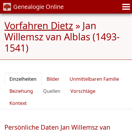
Genealogie Online
Vorfahren Dietz
»
Jan
Willemsz van Alblas (1493-
1541)
Einzelheiten
Bilder
Unmittelbaren Familie
Beziehung
Quellen
Vorschläge
Kontext
Persönliche Daten Jan Willemsz van