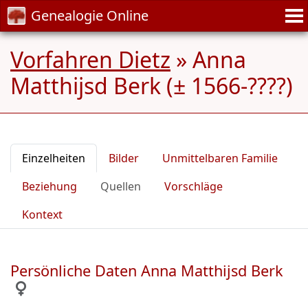
Genealogie Online
Vorfahren Dietz
»
Anna
Matthijsd Berk (± 1566-????)
Einzelheiten
Bilder
Unmittelbaren Familie
Beziehung
Quellen
Vorschläge
Kontext
Persönliche Daten Anna Matthijsd Berk