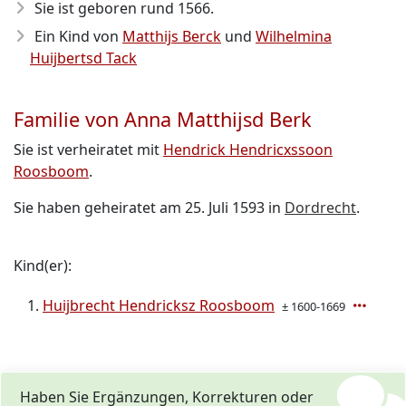
Sie ist geboren rund 1566
.
Ein Kind von
Matthijs Berck
und
Wilhelmina
Huijbertsd Tack
Familie von Anna Matthijsd Berk
Sie ist verheiratet mit
Hendrick Hendricxssoon
Roosboom
.
Sie haben geheiratet am 25. Juli 1593 in
Dordrecht
.
Kind(er):
Huijbrecht Hendricksz Roosboom
± 1600-1669
Haben Sie Ergänzungen, Korrekturen oder