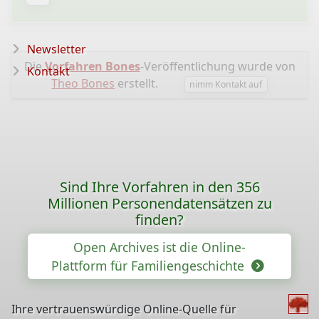
Newsletter
Die
Vorfahren Bones
-Veröffentlichung wurde von
Kontakt
Theo Bones
erstellt.
nimm Kontakt auf
Sind Ihre Vorfahren in den 356
Millionen Personendatensätzen zu
finden?
Open Archives ist die Online-
Plattform für Familiengeschichte
Ihre vertrauenswürdige Online-Quelle für