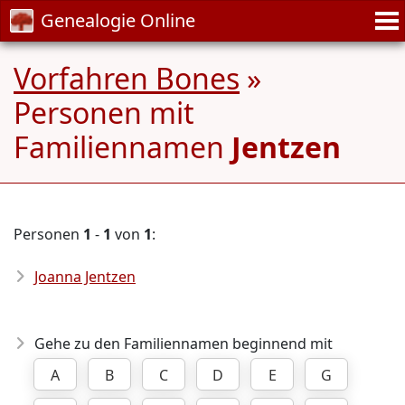
Genealogie Online
Vorfahren Bones
»
Personen mit
Familiennamen
Jentzen
Personen
1
-
1
von
1
:
Joanna Jentzen
Gehe zu den Familiennamen beginnend mit
A
B
C
D
E
G