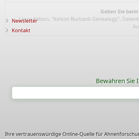
Geben Sie beim
Laura Kelson, "Kelson Burbank Genealogy", Daten
Newsletter
Au
Kontakt
Bewahren Sie Ih
Ihre vertrauenswürdige Online-Quelle für Ahnenforschun