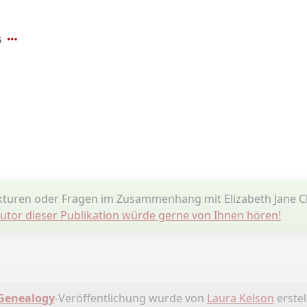
5
kturen oder Fragen im Zusammenhang mit Elizabeth Jane 
utor dieser Publikation würde gerne von Ihnen hören!
Genealogy
-Veröffentlichung wurde von
Laura Kelson
erstell