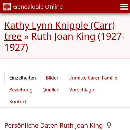
Genealogie Online
Kathy Lynn Knipple (Carr)
tree
»
Ruth Joan King (1927-
1927)
Einzelheiten
Bilder
Unmittelbaren Familie
Beziehung
Quellen
Vorschläge
Kontext
Persönliche Daten Ruth Joan King