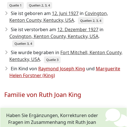
Quelle 1
Quellen 2, 3, 4
Sie ist geboren am
12. Juni 1927
in
Covington,
Kenton County, Kentucky, USA
.
Quellen 2, 3, 4
Sie ist verstorben am
12. Dezember 1927
in
Covington, Kenton County, Kentucky, USA
.
Quellen 3, 4
Sie wurde begraben in
Fort Mitchell, Kenton County,
Kentucky, USA
.
Quelle 3
Ein Kind von
Raymond Joseph King
und
Marguerite
Helen Forstner (King)
Familie von Ruth Joan King
Haben Sie Ergänzungen, Korrekturen oder
Fragen im Zusammenhang mit Ruth Joan