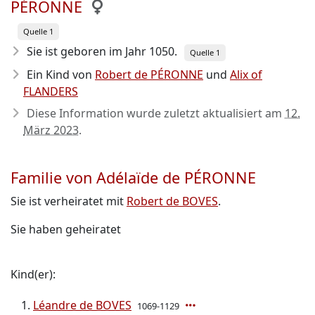
PÉRONNE
Quelle 1
Sie ist geboren im Jahr 1050
.
Quelle 1
Ein Kind von
Robert de PÉRONNE
und
Alix of
FLANDERS
Diese Information wurde zuletzt aktualisiert am
12.
März 2023
.
Familie von Adélaïde de PÉRONNE
Sie ist verheiratet mit
Robert de BOVES
.
Sie haben geheiratet
Kind(er):
Léandre de BOVES
1069-1129