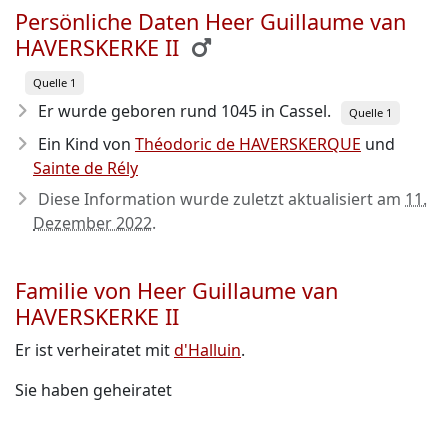
Persönliche Daten Heer Guillaume van
HAVERSKERKE II
Quelle 1
Er wurde geboren rund 1045
in Cassel.
Quelle 1
Ein Kind von
Théodoric de HAVERSKERQUE
und
Sainte de Rély
Diese Information wurde zuletzt aktualisiert am
11.
Dezember 2022
.
Familie von Heer Guillaume van
HAVERSKERKE II
Er ist verheiratet mit
d'Halluin
.
Sie haben geheiratet