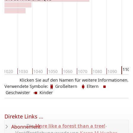
1100
1020
1030
1040
1050
1060
1070
1080
1090
Klicken Sie auf den Namen für weitere Informationen.
Verwendete Symbole:
Großeltern
Eltern
Geschwister
Kinder
Direkte Links ...
Die
More like a forest than a tree!
-
Abonnement