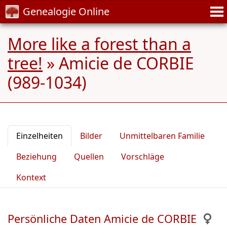
Genealogie Online
More like a forest than a
tree!
»
Amicie de CORBIE
(989-1034)
Einzelheiten
Bilder
Unmittelbaren Familie
Beziehung
Quellen
Vorschläge
Kontext
Persönliche Daten Amicie de CORBIE