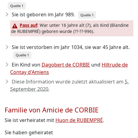
Quelle 1
Sie ist geboren im Jahr 989
.
Quelle 1
Pass auf
: War unter 16 Jahre alt (7), als Kind (Blandine
de RUBEMPRÉ) geboren wurde (??-??-996).
Sie ist verstorben im Jahr 1034
, sie war 45 Jahre alt.
Quelle 1
Ein Kind von
Dagobert de CORBIE
und
Hiltrude de
Contay d'Amiens
Diese Information wurde zuletzt aktualisiert am
5.
September 2020
.
Familie von Amicie de CORBIE
Sie ist verheiratet mit
Huon de RUBEMPRÉ
.
Sie haben geheiratet