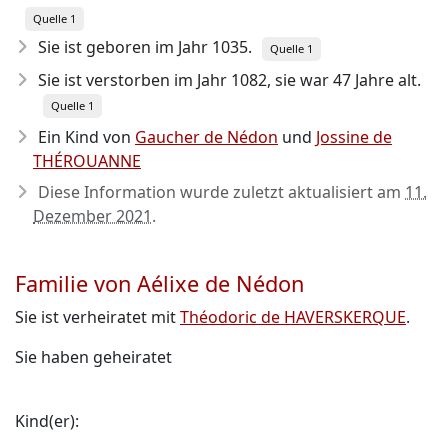
Quelle 1
Sie ist geboren im Jahr 1035
.
Quelle 1
Sie ist verstorben im Jahr 1082
, sie war 47 Jahre alt.
Quelle 1
Ein Kind von
Gaucher de Nédon
und
Jossine de
THÉROUANNE
Diese Information wurde zuletzt aktualisiert am
11.
Dezember 2021
.
Familie von Aélixe de Nédon
Sie ist verheiratet mit
Théodoric de HAVERSKERQUE
.
Sie haben geheiratet
Kind(er):