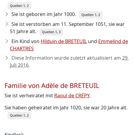
Quellen 1, 2
Sie ist geboren im Jahr 1000
.
Quellen 1, 2
Sie ist verstorben am 11. September 1051
, sie war
51 Jahre alt.
Quellen 1, 3
Ein Kind von
Hilduin de BRETEUIL
und
Emmelind de
CHARTRES
Diese Information wurde zuletzt aktualisiert am
29.
Juli 2016
.
Familie von Adèle de BRETEUIL
Sie ist verheiratet mit
Raoul de CRÉPY
.
Sie haben geheiratet im Jahr 1020, sie war 20 Jahre alt.
Quellen 1, 2
Kind(er):