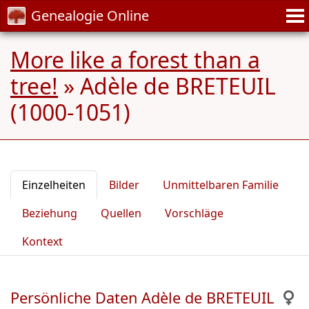
Genealogie Online
More like a forest than a
tree!
»
Adèle de BRETEUIL
(1000-1051)
Einzelheiten
Bilder
Unmittelbaren Familie
Beziehung
Quellen
Vorschläge
Kontext
Persönliche Daten Adèle de BRETEUIL