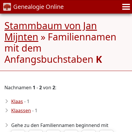
Genealogie Online
Stammbaum von Jan
Mijnten
» Familiennamen
mit dem
Anfangsbuchstaben
K
Nachnamen
1
-
2
von
2
:
Klaas
- 1
Klaassen
- 1
Gehe zu den Familiennamen beginnend mit