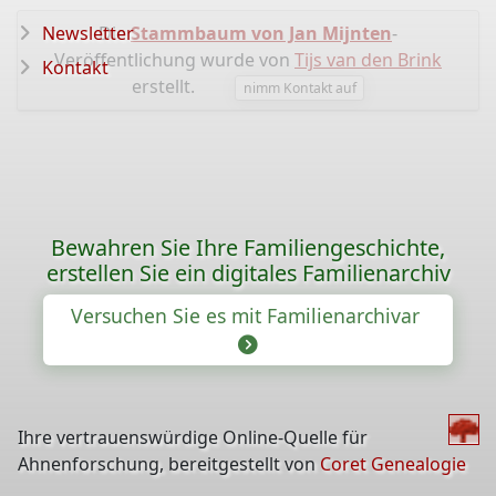
Newsletter
Die
Stammbaum von Jan Mijnten
-
Veröffentlichung wurde von
Tijs van den Brink
Kontakt
erstellt.
nimm Kontakt auf
Bewahren Sie Ihre Familiengeschichte,
erstellen Sie ein digitales Familienarchiv
Versuchen Sie es mit Familienarchivar
Ihre vertrauenswürdige Online-Quelle für
Ahnenforschung, bereitgestellt von
Coret Genealogie