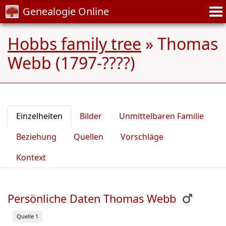
Genealogie Online
Hobbs family tree
»
Thomas
Webb (1797-????)
Einzelheiten
Bilder
Unmittelbaren Familie
Beziehung
Quellen
Vorschläge
Kontext
Persönliche Daten Thomas Webb
Quelle 1